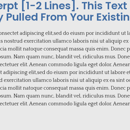
rpt [1-2 Lines]. This Text 
 Pulled From Your Existin
nsectet adipiscing elit,sed do eiusm por incididunt ut l
nostrud exercitation ullamco laboris nisi ut aliquip ex
icia mollit natoque consequat massa quis enim. Donec ped
psum. Nam quam nunc, blandit vel, ridiculus mus. Donec 
ectetuer elit. Aenean commodo ligula eget dolor. Aenea
t adipiscing elit,sed do eiusm por incididunt ut labore 
exercitation ullamco laboris nisi ut aliquip ex ea sint 
icia mollit natoque consequat massa quis enim. Donec ped
psum. Nam quam nunc, blandit vel, ridiculus mus. Donec 
ectetuer elit. Aenean commodo ligula eget dolor. Aenean