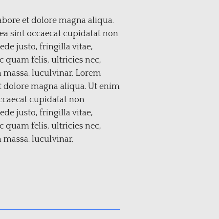
abore et dolore magna aliqua.
 ea sint occaecat cupidatat non
e justo, fringilla vitae,
quam felis, ultricies nec,
n massa. luculvinar. Lorem
et dolore magna aliqua. Ut enim
occaecat cupidatat non
e justo, fringilla vitae,
quam felis, ultricies nec,
 massa. luculvinar.