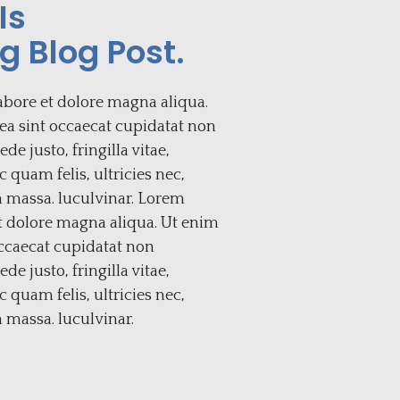
Is
g Blog Post.
abore et dolore magna aliqua.
 ea sint occaecat cupidatat non
e justo, fringilla vitae,
quam felis, ultricies nec,
n massa. luculvinar. Lorem
et dolore magna aliqua. Ut enim
occaecat cupidatat non
e justo, fringilla vitae,
quam felis, ultricies nec,
 massa. luculvinar.