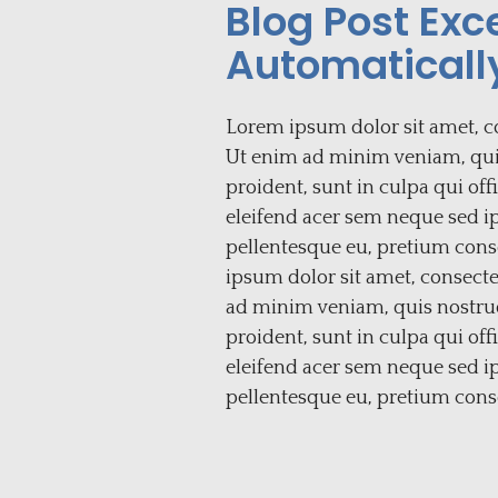
Blog Post Exce
Automatically
Lorem ipsum dolor sit amet, co
Ut enim ad minim veniam, quis 
proident, sunt in culpa qui off
eleifend acer sem neque sed i
pellentesque eu, pretium cons
ipsum dolor sit amet, consecte
ad minim veniam, quis nostrud 
proident, sunt in culpa qui off
eleifend acer sem neque sed i
pellentesque eu, pretium cons