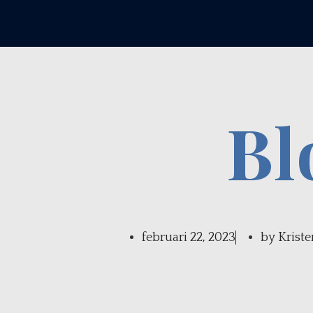
Bl
februari 22, 2023
by
Kriste