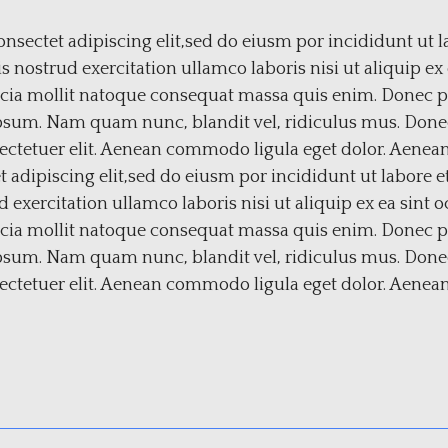
nsectet adipiscing elit,sed do eiusm por incididunt ut l
nostrud exercitation ullamco laboris nisi ut aliquip ex
icia mollit natoque consequat massa quis enim. Donec ped
psum. Nam quam nunc, blandit vel, ridiculus mus. Donec 
ectetuer elit. Aenean commodo ligula eget dolor. Aenea
t adipiscing elit,sed do eiusm por incididunt ut labore 
exercitation ullamco laboris nisi ut aliquip ex ea sint 
icia mollit natoque consequat massa quis enim. Donec ped
psum. Nam quam nunc, blandit vel, ridiculus mus. Donec 
ectetuer elit. Aenean commodo ligula eget dolor. Aenean