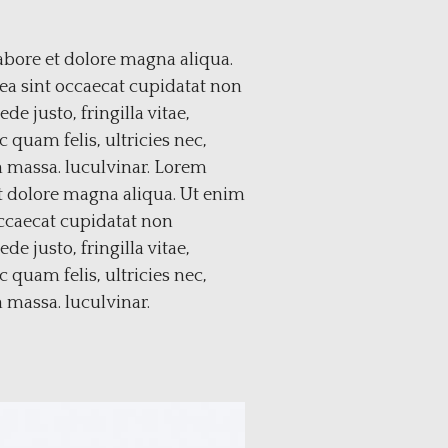
abore et dolore magna aliqua.
 ea sint occaecat cupidatat non
e justo, fringilla vitae,
quam felis, ultricies nec,
n massa. luculvinar. Lorem
et dolore magna aliqua. Ut enim
occaecat cupidatat non
e justo, fringilla vitae,
quam felis, ultricies nec,
 massa. luculvinar.