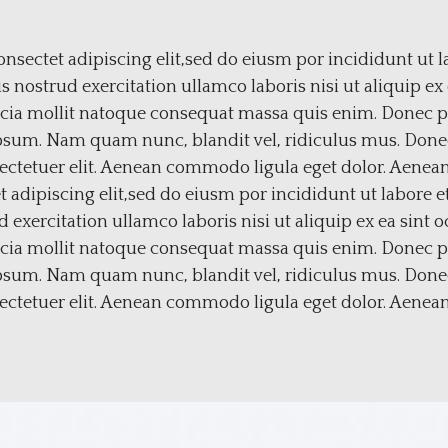
nsectet adipiscing elit,sed do eiusm por incididunt ut l
nostrud exercitation ullamco laboris nisi ut aliquip ex
icia mollit natoque consequat massa quis enim. Donec ped
psum. Nam quam nunc, blandit vel, ridiculus mus. Donec 
ectetuer elit. Aenean commodo ligula eget dolor. Aenea
t adipiscing elit,sed do eiusm por incididunt ut labore 
exercitation ullamco laboris nisi ut aliquip ex ea sint 
icia mollit natoque consequat massa quis enim. Donec ped
psum. Nam quam nunc, blandit vel, ridiculus mus. Donec 
ectetuer elit. Aenean commodo ligula eget dolor. Aenean