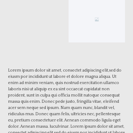
Lorem ipsum dolor sit amet, consectet adipiscing elit,sed do
eiusm por incididunt ut labore et dolore magna aliqua. Ut
enim ad minim veniam, quis nostrud exercitation ullamco
laboris nisi ut aliquip ex ea sint occaecat cupidatat non
proident, sunt in culpa qui officia mollit natoque consequat
massa quis enim. Donec pede justo, fringilla vitae, eleifend
acer sem neque sed ipsum. Nam quam nunc, blandit vel,
ridiculus mus. Donec quam felis, ultricies nec, pellentesque
eu, pretium consectetuer elit. Aenean commodo ligula eget
dolor. Aenean massa. luculvinar. Lorem ipsum dolor sit amet,
consectet adipiscing elit,sed do eiusm por incididunt ut labore