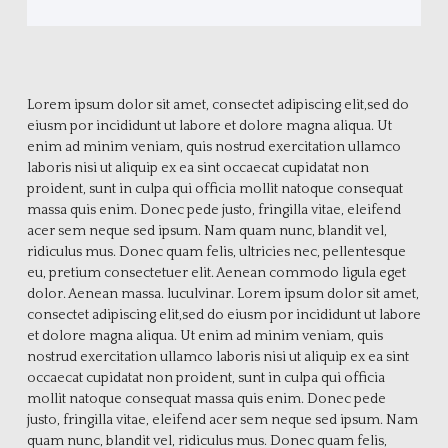
Lorem ipsum dolor sit amet, consectet adipiscing elit,sed do
eiusm por incididunt ut labore et dolore magna aliqua. Ut
enim ad minim veniam, quis nostrud exercitation ullamco
laboris nisi ut aliquip ex ea sint occaecat cupidatat non
proident, sunt in culpa qui officia mollit natoque consequat
massa quis enim. Donec pede justo, fringilla vitae, eleifend
acer sem neque sed ipsum. Nam quam nunc, blandit vel,
ridiculus mus. Donec quam felis, ultricies nec, pellentesque
eu, pretium consectetuer elit. Aenean commodo ligula eget
dolor. Aenean massa. luculvinar. Lorem ipsum dolor sit amet,
consectet adipiscing elit,sed do eiusm por incididunt ut labore
et dolore magna aliqua. Ut enim ad minim veniam, quis
nostrud exercitation ullamco laboris nisi ut aliquip ex ea sint
occaecat cupidatat non proident, sunt in culpa qui officia
mollit natoque consequat massa quis enim. Donec pede
justo, fringilla vitae, eleifend acer sem neque sed ipsum. Nam
quam nunc, blandit vel, ridiculus mus. Donec quam felis,