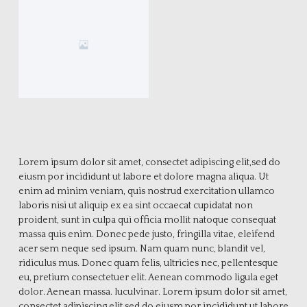
Lorem ipsum dolor sit amet, consectet adipiscing elit,sed do
eiusm por incididunt ut labore et dolore magna aliqua. Ut
enim ad minim veniam, quis nostrud exercitation ullamco
laboris nisi ut aliquip ex ea sint occaecat cupidatat non
proident, sunt in culpa qui officia mollit natoque consequat
massa quis enim. Donec pede justo, fringilla vitae, eleifend
acer sem neque sed ipsum. Nam quam nunc, blandit vel,
ridiculus mus. Donec quam felis, ultricies nec, pellentesque
eu, pretium consectetuer elit. Aenean commodo ligula eget
dolor. Aenean massa. luculvinar. Lorem ipsum dolor sit amet,
consectet adipiscing elit,sed do eiusm por incididunt ut labore