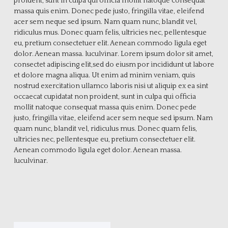
proident, sunt in culpa qui officia mollit natoque consequat
massa quis enim. Donec pede justo, fringilla vitae, eleifend
acer sem neque sed ipsum. Nam quam nunc, blandit vel,
ridiculus mus. Donec quam felis, ultricies nec, pellentesque
eu, pretium consectetuer elit. Aenean commodo ligula eget
dolor. Aenean massa. luculvinar. Lorem ipsum dolor sit amet,
consectet adipiscing elit,sed do eiusm por incididunt ut labore
et dolore magna aliqua. Ut enim ad minim veniam, quis
nostrud exercitation ullamco laboris nisi ut aliquip ex ea sint
occaecat cupidatat non proident, sunt in culpa qui officia
mollit natoque consequat massa quis enim. Donec pede
justo, fringilla vitae, eleifend acer sem neque sed ipsum. Nam
quam nunc, blandit vel, ridiculus mus. Donec quam felis,
ultricies nec, pellentesque eu, pretium consectetuer elit.
Aenean commodo ligula eget dolor. Aenean massa.
luculvinar.