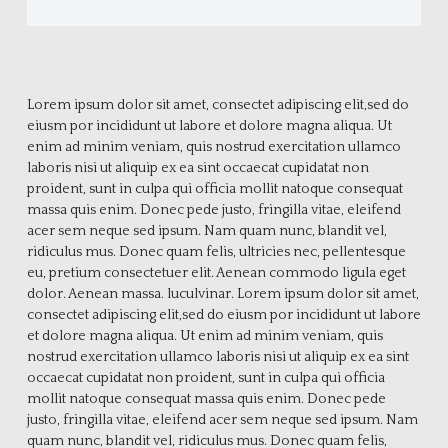
Lorem ipsum dolor sit amet, consectet adipiscing elit,sed do
eiusm por incididunt ut labore et dolore magna aliqua. Ut
enim ad minim veniam, quis nostrud exercitation ullamco
laboris nisi ut aliquip ex ea sint occaecat cupidatat non
proident, sunt in culpa qui officia mollit natoque consequat
massa quis enim. Donec pede justo, fringilla vitae, eleifend
acer sem neque sed ipsum. Nam quam nunc, blandit vel,
ridiculus mus. Donec quam felis, ultricies nec, pellentesque
eu, pretium consectetuer elit. Aenean commodo ligula eget
dolor. Aenean massa. luculvinar. Lorem ipsum dolor sit amet,
consectet adipiscing elit,sed do eiusm por incididunt ut labore
et dolore magna aliqua. Ut enim ad minim veniam, quis
nostrud exercitation ullamco laboris nisi ut aliquip ex ea sint
occaecat cupidatat non proident, sunt in culpa qui officia
mollit natoque consequat massa quis enim. Donec pede
justo, fringilla vitae, eleifend acer sem neque sed ipsum. Nam
quam nunc, blandit vel, ridiculus mus. Donec quam felis,